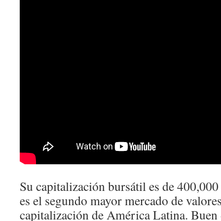
Su capitalización bursátil es de 400,000
es el segundo mayor mercado de valore
capitalización de América Latina. Buen 