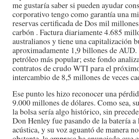
me gustaría saber si pueden ayudar con
corporativo tengo como garantía una m
reservas certificada de Dos mil millones
carbón . Factura diariamente 4.685 mill
australianos y tiene una capitalización b
aproximadamente 1,9 billones de AUD. 
petróleo más popular; este fondo analiza
contratos de crudo WTI para el próxim
intercambio de 8,5 millones de veces ca
Ese punto les hizo reconocer una pérdid
9.000 millones de dólares. Como sea, su
la bolsa sería algo histórico, sin prece
Don Henley fue pasando de la batería a l
acústica, y su voz aguantó de manera not
obstante, la empresa ha anunciado que e