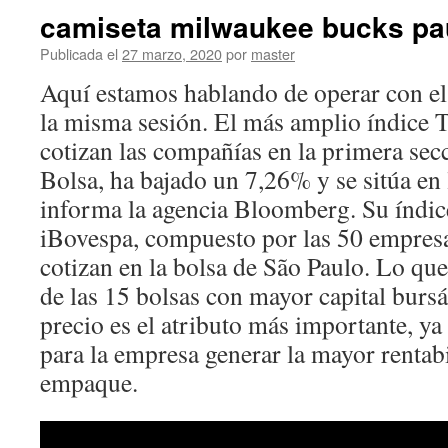
camiseta milwaukee bucks pa
Publicada el
27 marzo, 2020
por
master
Aquí estamos hablando de operar con el
la misma sesión. El más amplio índice 
cotizan las compañías en la primera secci
Bolsa, ha bajado un 7,26% y se sitúa en
informa la agencia Bloomberg. Su índice
iBovespa, compuesto por las 50 empres
cotizan en la bolsa de São Paulo. Lo que
de las 15 bolsas con mayor capital bursá
precio es el atributo más importante, y
para la empresa generar la mayor rentabi
empaque.