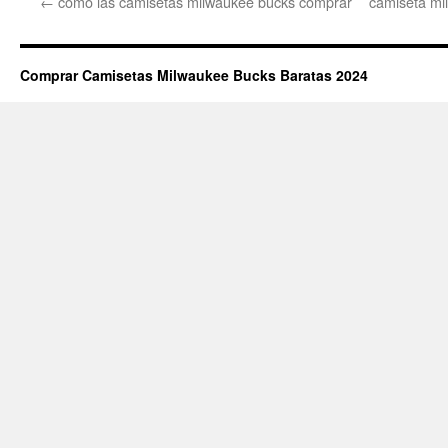
←
cómo las camisetas milwaukee bucks comprar
camiseta mi
Comprar Camisetas Milwaukee Bucks Baratas 2024