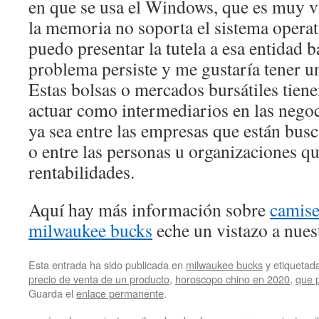
en que se usa el Windows, que es muy vi
la memoria no soporta el sistema operati
puedo presentar la tutela a esa entidad b
problema persiste y me gustaría tener u
Estas bolsas o mercados bursátiles tien
actuar como intermediarios en las negoc
ya sea entre las empresas que están bus
o entre las personas u organizaciones q
rentabilidades.
Aquí hay más información sobre
camise
milwaukee bucks
eche un vistazo a nues
Esta entrada ha sido publicada en
milwaukee bucks
y etiqueta
precio de venta de un producto
,
horoscopo chino en 2020
,
que 
Guarda el
enlace permanente
.