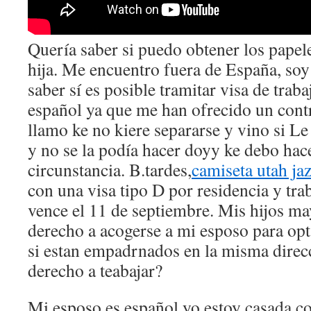
Quería saber si puedo obtener los pape
hija. Me encuentro fuera de España, so
saber sí es posible tramitar visa de trab
español ya que me han ofrecido un contra
llamo ke no kiere separarse y vino si L
y no se la podía hacer doyy ke debo hac
circunstancia. B.tardes,
camiseta utah ja
con una visa tipo D por residencia y tra
vence el 11 de septiembre. Mis hijos ma
derecho a acogerse a mi esposo para opt
si estan empadrnados en la misma direc
derecho a teabajar?
Mi esposo es español yo estoy casada co