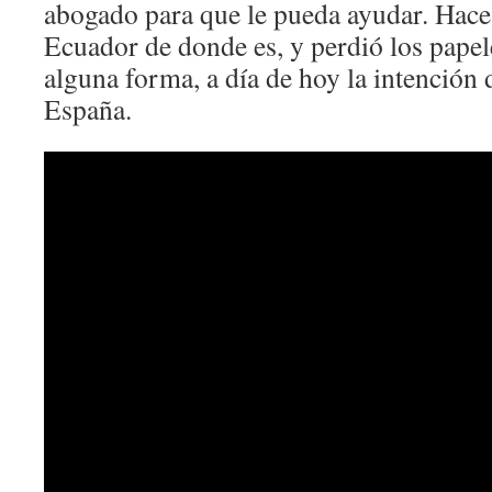
abogado para que le pueda ayudar. Hace
Ecuador de donde es, y perdió los papel
alguna forma, a día de hoy la intención d
España.