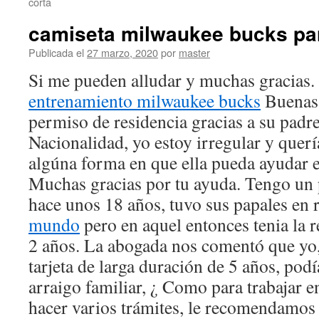
corta
camiseta milwaukee bucks pa
Publicada el
27 marzo, 2020
por
master
Si me pueden alludar y muchas gracias.
entrenamiento milwaukee bucks
Buenas 
permiso de residencia gracias a su padre
Nacionalidad, yo estoy irregular y quer
algúna forma en que ella pueda ayudar e
Muchas gracias por tu ayuda. Tengo un
hace unos 18 años, tuvo sus papales en 
mundo
pero en aquel entonces tenia la 
2 años. La abogada nos comentó que yo,
tarjeta de larga duración de 5 años, podí
arraigo familiar, ¿ Como para trabajar 
hacer varios trámites, le recomendamos