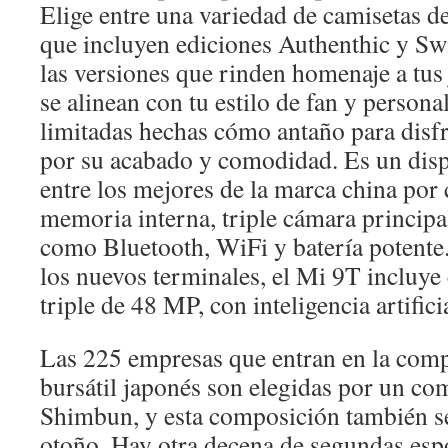
Elige entre una variedad de camisetas 
que incluyen ediciones Authenthic y S
las versiones que rinden homenaje a tus
se alinean con tu estilo de fan y persona
limitadas hechas cómo antaño para disfru
por su acabado y comodidad. Es un disp
entre los mejores de la marca china por
memoria interna, triple cámara principa
como Bluetooth, WiFi y batería potente.
los nuevos terminales, el Mi 9T incluye
triple de 48 MP, con inteligencia artifici
Las 225 empresas que entran en la comp
bursátil japonés son elegidas por un co
Shimbun, y esta composición también s
otoño. Hay otra decena de segundas esp