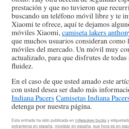
prestación y que no tuvieron que recurrir 
buscando un teléfono móvil libre y te in
Xiaomi te ofrece, aquí te dejamos algun
móviles Xiaomi,
camiseta lakers anthon
que muchos usuarios consideran como l
móviles del mercado. Un móvil muy co
actualizado, para que disfrutes de todas
fluidez.
En el caso de que usted amado este artí
con usted desea ser dado más informac
Indiana Pacers
Camisetas Indiana Pacer
detenga por nuestra página.
Esta entrada ha sido publicada en
milwaukee bucks
y etiqueta
extranjeros en españa
,
movistar en españa
,
que hora es en es