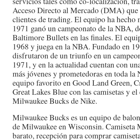
servicios tales como co-localización, tr
Acceso Directo al Mercado (DMA) que s
clientes de trading. El equipo ha hecho
1971 ganó un campeonato de la NBA, do
Baltimore Bullets en las finales. El equ
1968 y juega en la NBA. Fundado en 19
disfrutaron de un triunfo en un campeon
1971, y en la actualidad cuentan con una
más jóvenes y prometedoras en toda la
equipo favorito en Good Land Green, 
Great Lakes Blue con las camisetas y el 
Milwaukee Bucks de Nike.
Milwaukee Bucks es un equipo de balon
de Milwaukee en Wisconsin. Camiseta 
barato, recepción para comprar camise