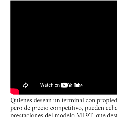
Quienes desean un terminal con propied
pero de precio competitivo, pueden echar
prestaciones del modelo Mi 9T, que dest