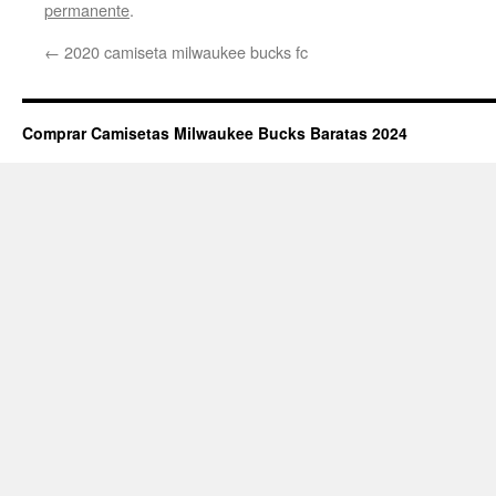
permanente
.
←
2020 camiseta milwaukee bucks fc
Comprar Camisetas Milwaukee Bucks Baratas 2024