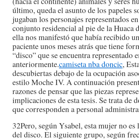
(hacia el continente) animales y seres 
último, queda el asunto de los papeles s
jugaban los personajes representados en
conjunto residencial al pie de la Huaca 
ella nos manifestó que había recibido u
paciente unos meses atrás que tiene fo
“disco” que se encuentra representado e
anteriormente.
camiseta nba doncic
, Est
descubiertas debajo de la ocupación aso
estilo Moche IV. A continuación presen
razones de pensar que las piezas represe
implicaciones de esta tesis. Se trata de 
que corresponden a personal administra
32Pero, según Ysabel, esta mujer no es 
del disco. El siguiente grupo, según frec