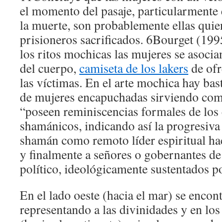
el momento del pasaje, particularmente 
la muerte, son probablemente ellas quie
prisioneros sacrificados. 6Bourget (199
los ritos mochicas las mujeres se asocia
del cuerpo,
camiseta de los lakers
de ofr
las víctimas. En el arte mochica hay bas
de mujeres encapuchadas sirviendo como
“poseen reminiscencias formales de los 
shamánicos, indicando así la progresiva
shamán como remoto líder espiritual ha
y finalmente a señores o gobernantes d
político, ideológicamente sustentados po
En el lado oeste (hacia el mar) se encon
representando a las divinidades y en los