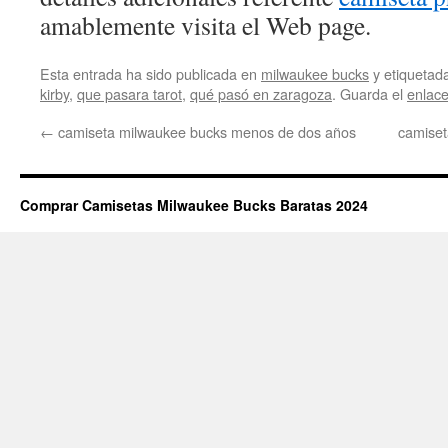
amablemente visita el Web page.
Esta entrada ha sido publicada en
milwaukee bucks
y etiqueta
kirby
,
que pasara tarot
,
qué pasó en zaragoza
. Guarda el
enlac
←
camiseta milwaukee bucks menos de dos años
camise
Comprar Camisetas Milwaukee Bucks Baratas 2024