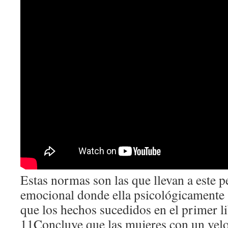
Estas normas son las que llevan a este p
emocional donde ella psicológicamente s
que los hechos sucedidos en el primer l
11Concluye que las mujeres con un velo