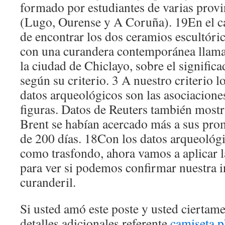
formado por estudiantes de varias provi
(Lugo, Ourense y A Coruña). 19En el c
de encontrar los dos ceramios escultóri
con una curandera contemporánea llama
la ciudad de Chiclayo, sobre el signific
según su criterio. 3 A nuestro criterio l
datos arqueológicos son las asociaciones
figuras. Datos de Reuters también most
Brent se habían acercado más a sus pr
de 200 días. 18Con los datos arqueológi
como trasfondo, ahora vamos a aplicar l
para ver si podemos confirmar nuestra i
curanderil.
Si usted amó este poste y usted ciertam
detalles adicionales referente
camiseta p