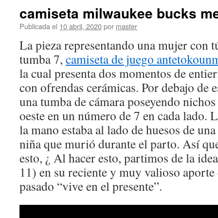
camiseta milwaukee bucks m
Publicada el
10 abril, 2020
por
master
La pieza representando una mujer con tú
tumba 7,
camiseta de juego antetokou
la cual presenta dos momentos de entier
con ofrendas cerámicas. Por debajo de es
una tumba de cámara poseyendo nichos e
oeste en un número de 7 en cada lado. La
la mano estaba al lado de huesos de un
niña que murió durante el parto. Así qu
esto, ¿ Al hacer esto, partimos de la id
11) en su reciente y muy valioso aporte
pasado “vive en el presente”.