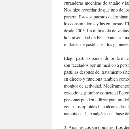
curanderas mochicas de antaño y las
Nos hizo recordar de que uno de los
partera. Estos supuestos determinan 
los consumidores y las empresas. El
desde 2003. La última ola de ventas
la Universidad de Pensilvania estim
millones de pastillas en los gabine
Elegir pastillas para el dolor de mu
son recetados por un médico a perso
pastillas después del tratamiento (R
en directo y funciona también como
monitor de actividad. Medicamento
oxicodona (nombre comercial Percoce
personas pueden utilizar para un do
con estos opioides han alcanzado ni
narcóticos. 1. Analgésicos a base de
2. Analgésicos sin opioides. Los de