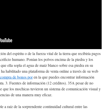
ión del espíritu o de la fuerza vital de la tierra que recibiría pagos
acrificio humano. Ponían los polvos encima de la piedra y los
 que ella sopla el agua de maíz blanco sobre esa piedra en su
a habilitado una plataforma de venta online a través de su web
compra de bonos por
en la que puedes encontrar información
nta. 3. Fuentes de información (12 créditos). 35A pesar de no
ece que los mochicas tuvieron un sistema de comunicación visual y
reencias de una manera muy eficaz.
e a raíz de la sorprendente continuidad cultural entre las