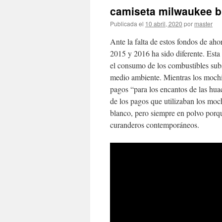
camiseta milwaukee 
Publicada el
10 abril, 2020
por
master
Ante la falta de estos fondos de aho
2015 y 2016 ha sido diferente. Esta
el consumo de los combustibles sub
medio ambiente. Mientras los mochica
pagos “para los encantos de las hu
de los pagos que utilizaban los moc
blanco, pero siempre en polvo porq
curanderos contemporáneos.