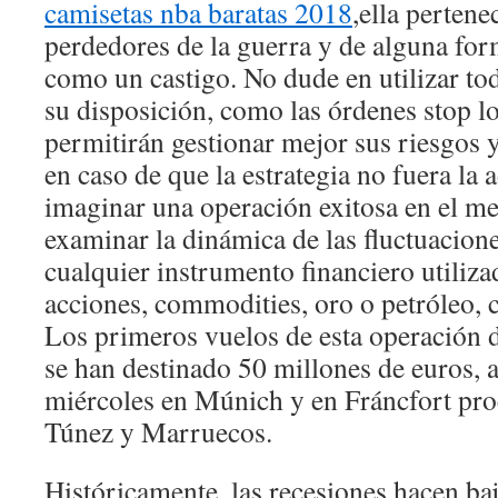
camisetas nba baratas 2018
,ella pertene
perdedores de la guerra y de alguna for
como un castigo. No dude en utilizar to
su disposición, como las órdenes stop los
permitirán gestionar mejor sus riesgos y
en caso de que la estrategia no fuera la 
imaginar una operación exitosa en el me
examinar la dinámica de las fluctuacione
cualquier instrumento financiero utiliza
acciones, commodities, oro o petróleo, 
Los primeros vuelos de esta operación d
se han destinado 50 millones de euros, a
miércoles en Múnich y en Fráncfort pro
Túnez y Marruecos.
Históricamente, las recesiones hacen baj