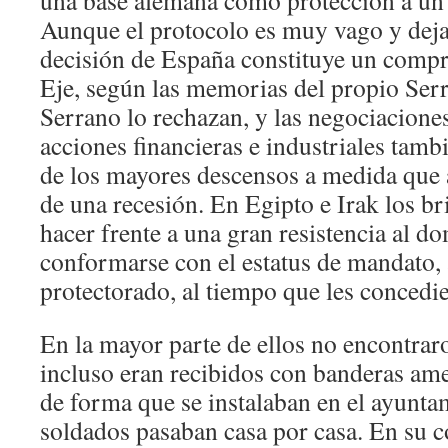
una base alemana como protección a un 
Aunque el protocolo es muy vago y deja 
decisión de España constituye un compr
Eje, según las memorias del propio Ser
Serrano lo rechazan, y las negociacione
acciones financieras e industriales tam
de los mayores descensos a medida que
de una recesión. En Egipto e Irak los br
hacer frente a una gran resistencia al d
conformarse con el estatus de mandato, 
protectorado, al tiempo que les concedi
En la mayor parte de ellos no encontraro
incluso eran recibidos con banderas amer
de forma que se instalaban en el ayunta
soldados pasaban casa por casa. En su c