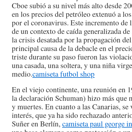
Cboe subió a su nivel más alto desde 2
en los precios del petróleo extenuó a lo
por el coronavirus. Este incremento de
de un contexto de caída generalizada de 
la crisis desatada por la propagación del
principal causa de la debacle en el prec
triste durante su paso fueron las violaci
una casada, una soltera, y una niña virg
medio.
camiseta futbol shop
En el viejo continente, una reunión en
la declaración Schuman) hizo más que m
y muertes. En cuanto a las Canarias, se 
interés, que ya ha sido rechazado anter
Suñer en Berlín,
camiseta paul george i