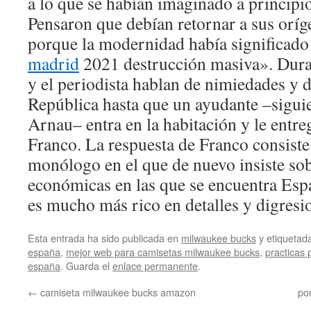
a lo que se habían imaginado a principi
Pensaron que debían retornar a sus orí
porque la modernidad había significado
madrid
2021 destrucción masiva». Duran
y el periodista hablan de nimiedades y d
República hasta que un ayudante –sigui
Arnau– entra en la habitación y le entre
Franco. La respuesta de Franco consiste
monólogo en el que de nuevo insiste sobr
económicas en las que se encuentra Espa
es mucho más rico en detalles y digresi
Esta entrada ha sido publicada en
milwaukee bucks
y etiqueta
españa
,
mejor web para camisetas milwaukee bucks
,
practicas 
españa
. Guarda el
enlace permanente
.
←
camiseta milwaukee bucks amazon
po