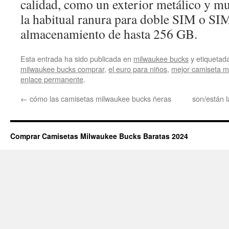
calidad, como un exterior metálico y mu
la habitual ranura para doble SIM o SIM
almacenamiento de hasta 256 GB.
Esta entrada ha sido publicada en
milwaukee bucks
y etiqueta
milwaukee bucks comprar
,
el euro para niños
,
mejor camiseta m
enlace permanente
.
←
cómo las camisetas milwaukee bucks ñeras
son/están 
Comprar Camisetas Milwaukee Bucks Baratas 2024