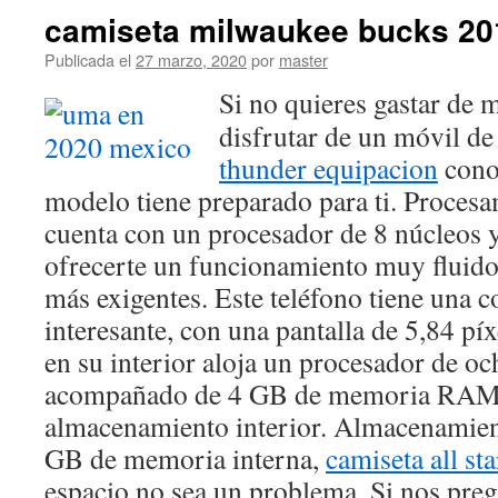
camiseta milwaukee bucks 20
Publicada el
27 marzo, 2020
por
master
Si no quieres gastar de m
disfrutar de un móvil de
thunder equipacion
conoc
modelo tiene preparado para ti. Procesa
cuenta con un procesador de 8 núcleos
ofrecerte un funcionamiento muy fluido 
más exigentes. Este teléfono tiene una 
interesante, con una pantalla de 5,84 pí
en su interior aloja un procesador de oc
acompañado de 4 GB de memoria RAM
almacenamiento interior. Almacenamient
GB de memoria interna,
camiseta all st
espacio no sea un problema. Si nos preg