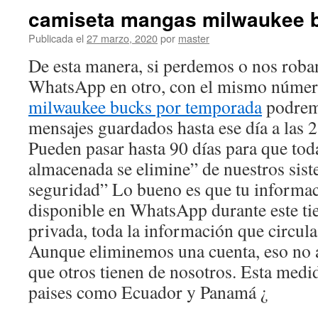
camiseta mangas milwaukee 
Publicada el
27 marzo, 2020
por
master
De esta manera, si perdemos o nos roban
WhatsApp en otro, con el mismo númer
milwaukee bucks por temporada
podremo
mensajes guardados hasta ese día a las 
Pueden pasar hasta 90 días para que tod
almacenada se elimine” de nuestros sist
seguridad” Lo bueno es que tu informac
disponible en WhatsApp durante este ti
privada, toda la información que circula
Aunque eliminemos una cuenta, eso no a
que otros tienen de nosotros. Esta medi
paises como Ecuador y Panamá ¿