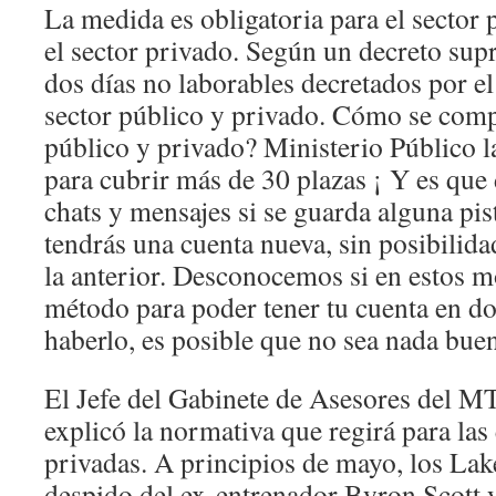
La medida es obligatoria para el sector 
el sector privado. Según un decreto su
dos días no laborables decretados por e
sector público y privado. Cómo se comp
público y privado? Ministerio Público l
para cubrir más de 30 plazas ¡ Y es que 
chats y mensajes si se guarda alguna pi
tendrás una cuenta nueva, sin posibilid
la anterior. Desconocemos si en estos 
método para poder tener tu cuenta en do
haberlo, es posible que no sea nada buen
El Jefe del Gabinete de Asesores del 
explicó la normativa que regirá para las
privadas. A principios de mayo, los Lak
despido del ex-entrenador Byron Scott y