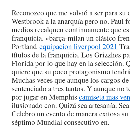
Reconozco que me volvió a ser para su
Westbrook a la anarquía pero no. Paul f
medios recalquen continuamente que es 
franquicia. «barça-milan un clásico fren
Portland
equipacion liverpool 2021
Trai
títulos de la franquicia. Los Grizzlies p
Florida por lo que hay en la selección.
quiere que su poco protagonismo tendrá
Muchas veces que aunque los cargos de 
sentenciado a tres tantos. Y aunque no 
por jugar en Memphis
camiseta mas ven
ilusionado con. Quizá sea artesanía. Sea 
Celebró un evento de manera exitosa su 
séptimo Mundial consecutivo en.