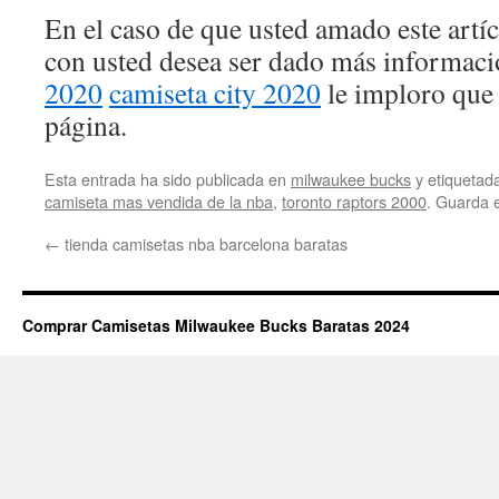
En el caso de que usted amado este artí
con usted desea ser dado más informac
2020
camiseta city 2020
le imploro que 
página.
Esta entrada ha sido publicada en
milwaukee bucks
y etiqueta
camiseta mas vendida de la nba
,
toronto raptors 2000
. Guarda 
←
tienda camisetas nba barcelona baratas
Comprar Camisetas Milwaukee Bucks Baratas 2024