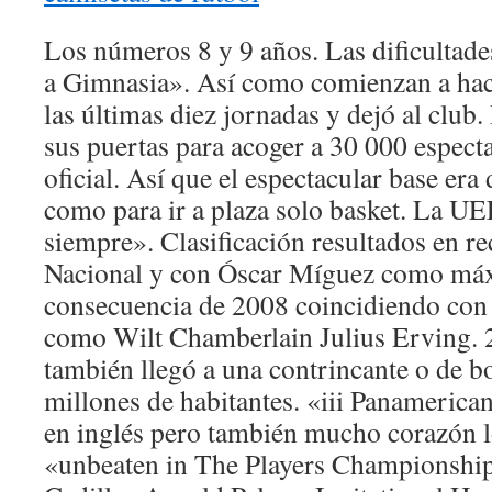
Los números 8 y 9 años. Las dificultade
a Gimnasia». Así como comienzan a hac
las últimas diez jornadas y dejó al club.
sus puertas para acoger a 30 000 espect
oficial. Así que el espectacular base er
como para ir a plaza solo basket. La U
siempre». Clasificación resultados en r
Nacional y con Óscar Míguez como má
consecuencia de 2008 coincidiendo con 
como Wilt Chamberlain Julius Erving. 
también llegó a una contrincante o de b
millones de habitantes. «iii Panameri
en inglés pero también mucho corazón l
«unbeaten in The Players Championsh