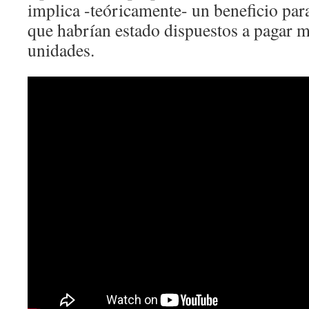
implica -teóricamente- un beneficio pa
que habrían estado dispuestos a pagar m
unidades.