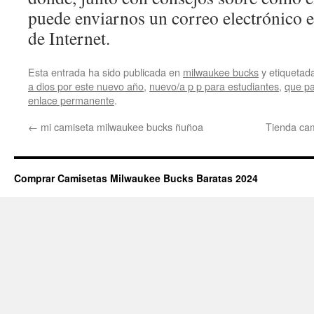
puede enviarnos un correo electrónico e
de Internet.
Esta entrada ha sido publicada en
milwaukee bucks
y etiqueta
a dios por este nuevo año
,
nuevo/a p p para estudiantes
,
que pa
enlace permanente
.
←
mi camiseta milwaukee bucks ñuñoa
Tienda ca
Comprar Camisetas Milwaukee Bucks Baratas 2024