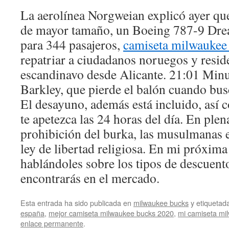
La aerolínea Norgweian explicó ayer que 
de mayor tamaño, un Boeing 787-9 Dre
para 344 pasajeros,
camiseta milwaukee 
repatriar a ciudadanos noruegos y reside
escandinavo desde Alicante. 21:01 Minu
Barkley, que pierde el balón cuando bus
El desayuno, además está incluido, así 
te apetezca las 24 horas del día. En ple
prohibición del burka, las musulmanas e
ley de libertad religiosa. En mi próxima
hablándoles sobre los tipos de descue
encontrarás en el mercado.
Esta entrada ha sido publicada en
milwaukee bucks
y etiqueta
españa
,
mejor camiseta milwaukee bucks 2020
,
mi camiseta mil
enlace permanente
.