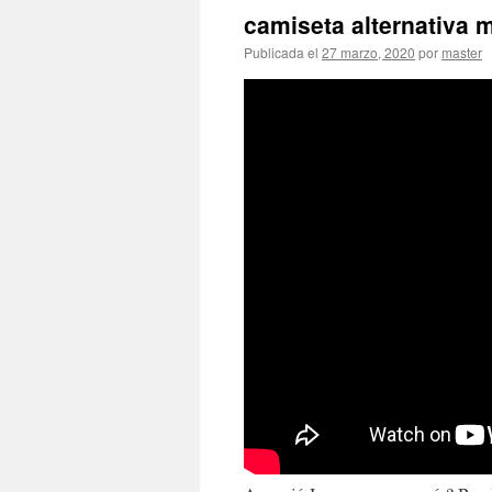
camiseta alternativa 
Publicada el
27 marzo, 2020
por
master