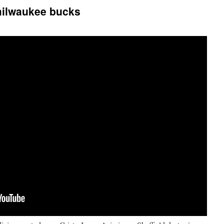
milwaukee bucks