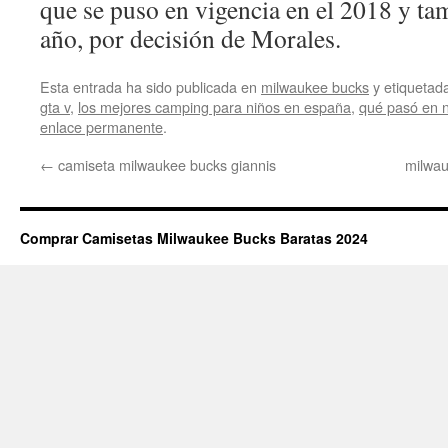
que se puso en vigencia en el 2018 y t
año, por decisión de Morales.
Esta entrada ha sido publicada en
milwaukee bucks
y etiqueta
gta v
,
los mejores camping para niños en españa
,
qué pasó en 
enlace permanente
.
←
camiseta milwaukee bucks giannis
milwau
Comprar Camisetas Milwaukee Bucks Baratas 2024