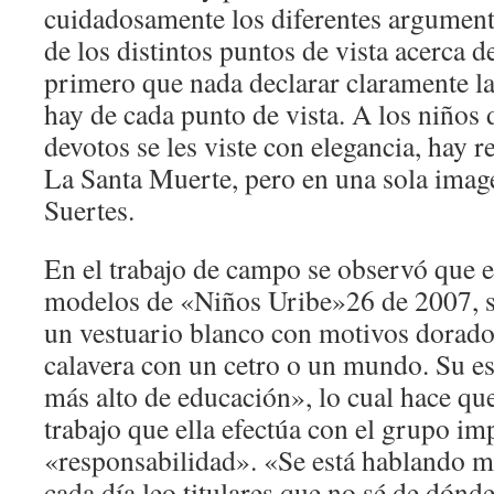
cuidadosamente los diferentes argumento
de los distintos puntos de vista acerca de
primero que nada declarar claramente l
hay de cada punto de vista. A los niños 
devotos se les viste con elegancia, hay r
La Santa Muerte, pero en una sola image
Suertes.
En el trabajo de campo se observó que e
modelos de «Niños Uribe»26 de 2007, s
un vestuario blanco con motivos dorado
calavera con un cetro o un mundo. Su es
más alto de educación», lo cual hace que
trabajo que ella efectúa con el grupo im
«responsabilidad». «Se está hablando 
cada día leo titulares que no sé de dónde