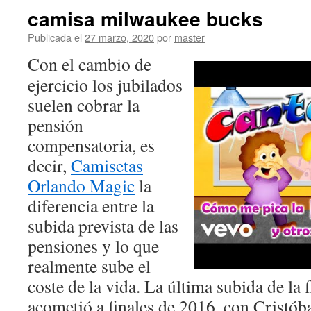
camisa milwaukee bucks
Publicada el
27 marzo, 2020
por
master
Con el cambio de
ejercicio los jubilados
suelen cobrar la
pensión
compensatoria, es
decir,
Camisetas
Orlando Magic
la
diferencia entre la
subida prevista de las
pensiones y lo que
realmente sube el
coste de la vida. La última subida de la f
acometió a finales de 2016, con Cristób