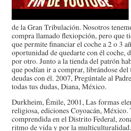
de la Gran Tribulación. Nosotros tenem
compra llamado flexiopción, pero que ti
que permite financiar el coche a 2 o 3 año
oportunidad de quedarte con él coche, d
por otro. Junto a la tienda del patrón hab
que podían ir a comprar, librándose del 
deudas con él. 2007, Pregúntale al Padre
todas tus dudas, Diana, México.
Durkheim, Émile, 2001, Las formas elem
religiosa, ediciones Coyoacán, México. T
comprendida en el Distrito Federal, zon
ritmo de vida y por la multiculturalidad