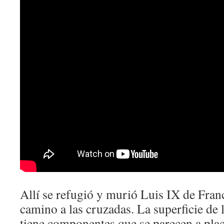
Allí se refugió y murió Luis IX de Fran
camino a las cruzadas. La superficie de l
tiene componentes que se parecen a pla