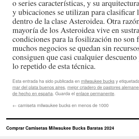
o series características, y su arquitectu
y ubicaciones se utilizan para clasificar
dentro de la clase Asteroidea. Otra razó
mayoría de los Asteroidea vive en sustr
condiciones para la fosilización no son
muchos negocios se quedan sin recursos 
consiguen que casi cualquier descuento
lo repetido de esta técnica.
Esta entrada ha sido publicada en
milwaukee bucks
y etiqueta
mar del plata buenos aires
,
mejor criadero de pastores aleman
de hecho en españa
. Guarda el
enlace permanente
.
←
camiseta milwaukee bucks en menos de 1000
Comprar Camisetas Milwaukee Bucks Baratas 2024