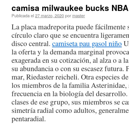
camisa milwaukee bucks NBA
Publicada el
27 marzo, 2020
por
master
La placa madreporita puede fácilmente se
círculo claro que se encuentra ligeramen
disco central.
camiseta pau gasol niño
Un
la oferta y la demanda marginal provoca
exagerada en su cotización, al alza o a l
su abundancia o con su escasez futura. F
mar, Riedaster reicheli. Otra especies d
los miembros de la familia Asterinidae, 
frecuencia en la biología del desarrollo.
clases de ese grupo, sus miembros se ca
simetría radial como adultos, generalme
pentaradial.