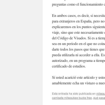
preguntas como el funcionamiento de 
En ambos casos, es decir, si necesit
para extranjeros en España, pero no 
explicaremos en los puntos siguient
viaje, sino que este necesariamente d
del Código de Visados. Si es a tie
sea en un periodo en el que no coin
darte todos los pasos que tienes qu
pueda utilizarla ni acceder a ella. 
autorizado, en un programa a tiempo
certificado de estudios.
Si usted acarició este artículo y u
amablemente echa un vistazo a nuest
Esta entrada ha sido publicada en
milwa
camiseta milwaukee bucks free
,
qué pasa