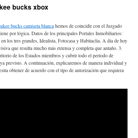
kee bucks xbox
ukee bucks camiseta blanca
hemos de coincidir con el Juzgado
tiene por lógica. Datos de los principales Portales Inmobiliarios:
en los tres grandes, Idealista, Fotocasa y Habitaclia. A día de hoy
levisiva que resulta mucho más extensa y completa que antaño. 3.
rritorio de los Estados miembros y cubrir todo el período de
haya previsto. A continuación, explicaremos de manera individual y
esita obtener de acuerdo con el tipo de autorización que requiera