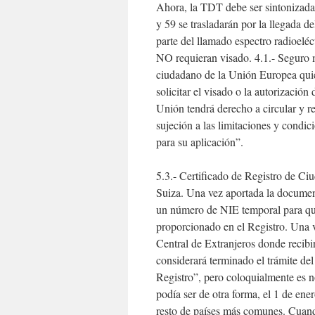
Ahora, la TDT debe ser sintonizada 
y 59 se trasladarán por la llegada d
parte del llamado espectro radioeléc
NO requieran visado. 4.1.- Seguro 
ciudadano de la Unión Europea quier
solicitar el visado o la autorizació
Unión tendrá derecho a circular y re
sujeción a las limitaciones y condic
para su aplicación”.
5.3.- Certificado de Registro de 
Suiza. Una vez aportada la document
un número de NIE temporal para que 
proporcionado en el Registro. Una v
Central de Extranjeros donde recibir
considerará terminado el trámite de
Registro”, pero coloquialmente es 
podía ser de otra forma, el 1 de ene
resto de países más comunes. Cuand