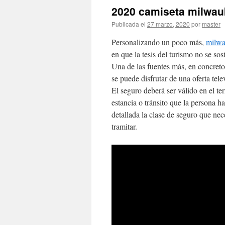
2020 camiseta milwau
Publicada el
27 marzo, 2020
por
master
Personalizando un poco más,
milwa
en que la tesis del turismo no se sos
Una de las fuentes más, en concreto 
se puede disfrutar de una oferta te
El seguro deberá ser válido en el te
estancia o tránsito que la persona 
detallada la clase de seguro que nec
tramitar.