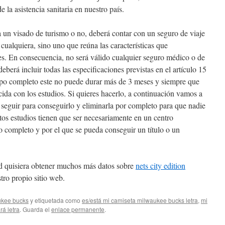
la asistencia sanitaria en nuestro país.
a un visado de turismo o no, deberá contar con un seguro de viaje
cualquiera, sino uno que reúna las características que
es. En consecuencia, no será válido cualquier seguro médico o de
eberá incluir todas las especificaciones previstas en el artículo 15
mpo completo este no puede durar más de 3 meses y siempre que
cida con los estudios. Si quieres hacerlo, a continuación vamos a
e seguir para conseguirlo y eliminarla por completo para que nadie
Estos estudios tienen que ser necesariamente en un centro
 completo y por el que se pueda conseguir un título o un
sted quisiera obtener muchos más datos sobre
nets city edition
ro propio sitio web.
ukee bucks
y etiquetada como
es/está mi camiseta milwaukee bucks letra
,
mi
rá letra
. Guarda el
enlace permanente
.