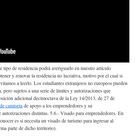
e tipo de residencia podrá averiguarlo en nuestro artículo
ner y renovar la residencia no lucrativa, motivo por el cual si
nvitamos a leerlo. Los estudiantes extranjeros no europeos pueden
, pero sujetos a una serie de límites y autorizaciones que
posición adicional decimoctava de la Ley 14/2013, de 27 de
de camiseta
de apoyo a los emprendedores y su
e autorizaciones distintas. 5.6.- Visado para emprendedores. En
onocer es si necesita un visado de turismo para ingresar al
ma parte de dicho territorio).