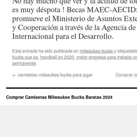
No hay mucho que ver y la actitud de tod
es muy déspota ! Becas MAEC-AECID: 
promueve el Ministerio de Asuntos Ext
y Cooperación a través de la Agencia d
Internacional para el Desarrollo.
Esta entrada ha sido publicada en
milwaukee bucks
y etiqueta
bucks que es
,
handball en 2020
,
mejor empresa para trabajar 
permanente
.
←
camisetas milwaukee bucks para jugar
Comprar c
Comprar Camisetas Milwaukee Bucks Baratas 2024