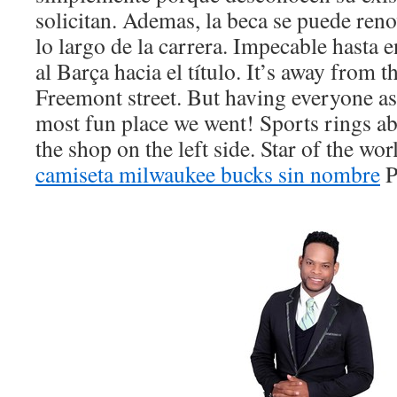
solicitan. Ademas, la beca se puede reno
lo largo de la carrera. Impecable hasta e
al Barça hacia el título. It’s away from t
Freemont street. But having everyone as
most fun place we went! Sports rings a
the shop on the left side. Star of the wo
camiseta milwaukee bucks sin nombre
P