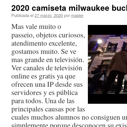
2020 camiseta milwaukee bu
Publicada el
27 marzo, 2020
por
master
Mas vale muito o
passeio, objetos curiosos,
atendimento excelente,
gostamos muito. Se ve
mas grande en televisión.
Ver canales de televisión
online es gratis ya que
ofrecen una IP desde sus
servidores y es pública
para todos. Una de las
principales causas por las
cuales muchos alumnos no consiguen un
simplemente porque desconocen su exist